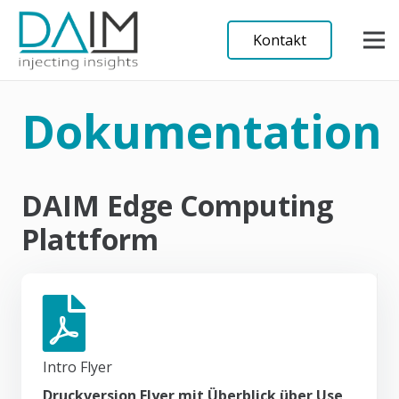
Kontakt
Dokumentation
DAIM Edge Computing
Plattform
Intro Flyer
Druckversion Flyer mit Überblick über Use